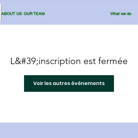
ABOUT US
OUR TEAM
What we do
L&#39;inscription est fermée
Voir les autres événements