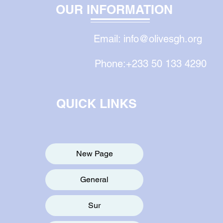
OUR INFORMATION
Email:
info@olivesgh.org
Phone:+233 50 133 4290
QUICK LINKS
New Page
General
Sur