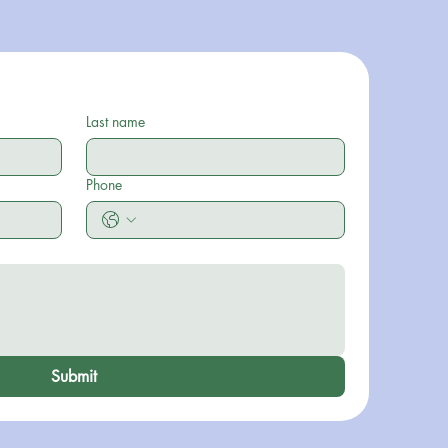
Last name
Phone
Submit